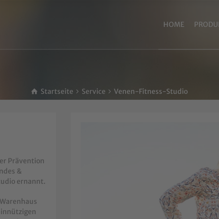
HOME
PRODU
Startseite
Service
Venen-Fitness-Studio
er Prävention
andes &
udio ernannt.
e Warenhaus
innützigen