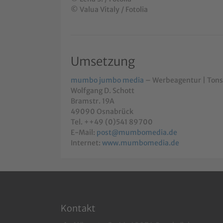
© Valua Vitaly / Fotolia
Umsetzung
mumbo jumbo media
– Werbeagentur | Tonst
Wolfgang D. Schott
Bramstr. 19A
49090 Osnabrück
Tel. ++49 (0)541 89700
E-Mail:
post@mumbomedia.de
Internet:
www.mumbomedia.de
Kontakt