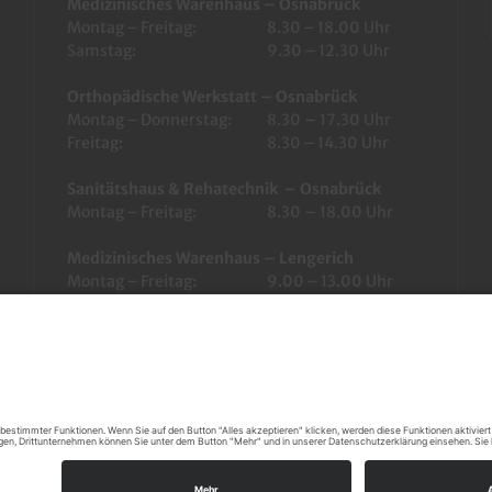
Medizinisches Warenhaus – Osnabrück
Montag – Freitag:
8.30 – 18.00 Uhr
Samstag:
9.30 – 12.30 Uhr
Orthopädische Werkstatt – Osnabrück
Montag – Donnerstag:
8.30 – 17.30 Uhr
Freitag:
8.30 – 14.30 Uhr
Sanitätshaus & Rehatechnik – Osnabrück
Montag – Freitag:
8.30 – 18.00 Uhr
Medizinisches Warenhaus – Lengerich
Montag – Freitag:
9.00 – 13.00 Uhr
14.00 – 18.00 Uhr
Orthopädische Werkstatt – Lengerich
Montag – Freitag:
9.00 – 17.30 Uhr