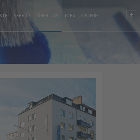
KTE
SERVICE
ÜBER UNS
JOBS
GALERIE