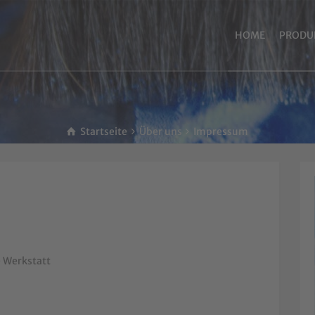
HOME
PRODU
Startseite
Über uns
Impressum
 Werkstatt