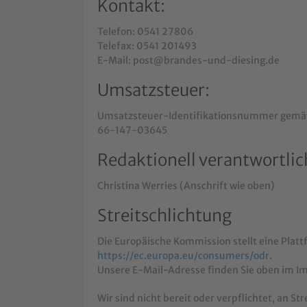
Kontakt:
Telefon: 0541 27806
Telefax: 0541 201493
E-Mail: post@brandes-und-diesing.de
Umsatzsteuer:
Umsatzsteuer-Identifikationsnummer gemäß
66-147-03645
Redaktionell verantwortlic
Christina Werries (Anschrift wie oben)
Streitschlichtung
Die Europäische Kommission stellt eine Platt
https://ec.europa.eu/consumers/odr
.
Unsere E-Mail-Adresse finden Sie oben im 
Wir sind nicht bereit oder verpflichtet, an St