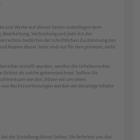
.
alte und Werke auf diesen Seiten unterliegen dem
, Bearbeitung, Verbreitung und jede Art der
errechtes bedürfen der schriftlichen Zustimmung des
und Kopien dieser Seite sind nur für den privaten, nicht
 Betreiber erstellt wurden, werden die Urheberrechte
 Dritter als solche gekennzeichnet. Sollten Sie
aufmerksam werden, bitten wir um einen
von Rechtsverletzungen werden wir derartige Inhalte
ei der Erstellung dieser Seiten. Sie lieferten uns das