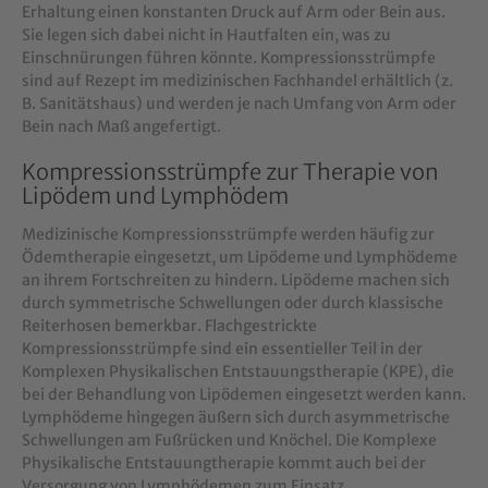
Erhaltung einen konstanten Druck auf Arm oder Bein aus.
Sie legen sich dabei nicht in Hautfalten ein, was zu
Einschnürungen führen könnte. Kompressionsstrümpfe
sind auf Rezept im medizinischen Fachhandel erhältlich (z.
B. Sanitätshaus) und werden je nach Umfang von Arm oder
Bein nach Maß angefertigt.
Kompressionsstrümpfe zur Therapie von
Lipödem und Lymphödem
Medizinische Kompressionsstrümpfe werden häufig zur
Ödemtherapie eingesetzt, um Lipödeme und Lymphödeme
an ihrem Fortschreiten zu hindern. Lipödeme machen sich
durch symmetrische Schwellungen oder durch klassische
Reiterhosen bemerkbar. Flachgestrickte
Kompressionsstrümpfe sind ein essentieller Teil in der
Komplexen Physikalischen Entstauungstherapie (KPE), die
bei der Behandlung von Lipödemen eingesetzt werden kann.
Lymphödeme hingegen äußern sich durch asymmetrische
Schwellungen am Fußrücken und Knöchel. Die Komplexe
Physikalische Entstauungtherapie kommt auch bei der
Versorgung von Lymphödemen zum Einsatz.