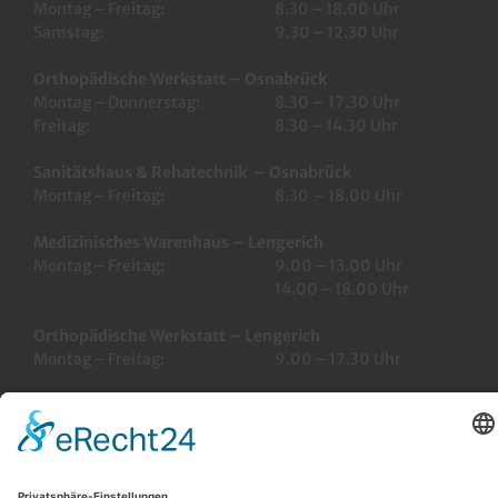
Montag – Freitag:
8.30 – 18.00 Uhr
Samstag:
9.30 – 12.30 Uhr
Orthopädische Werkstatt – Osnabrück
Montag – Donnerstag:
8.30 – 17.30 Uhr
Freitag:
8.30 – 14.30 Uhr
Sanitätshaus & Rehatechnik – Osnabrück
Montag – Freitag:
8.30 – 18.00 Uhr
Medizinisches Warenhaus – Lengerich
Montag – Freitag:
9.00 – 13.00 Uhr
14.00 – 18.00 Uhr
Orthopädische Werkstatt – Lengerich
Montag – Freitag:
9.00 – 17.30 Uhr
Suche