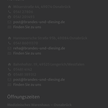
Möserstraße 44, 49074 Osnabrück
0541 27806
0541 201493
post@brandes-und-diesing.de
Finden Sie zu uns
Hannoversche Straße 95b, 49084 Osnabrück
0541 86011370
reha@brandes-und-diesing.de
Finden Sie zu uns
Bahnhofstr. 19, 49525 Lengerich/Westfalen
05481 4142
05481 389312
post@brandes-und-diesing.de
Finden Sie zu uns
Öffnungszeiten
Medizinisches Warenhaus – Osnabrück